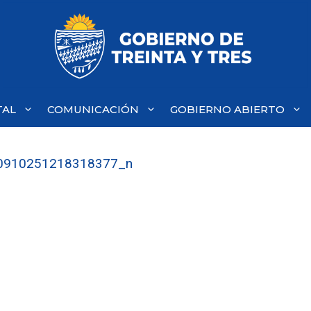
TAL
COMUNICACIÓN
GOBIERNO ABIERTO
0910251218318377_n