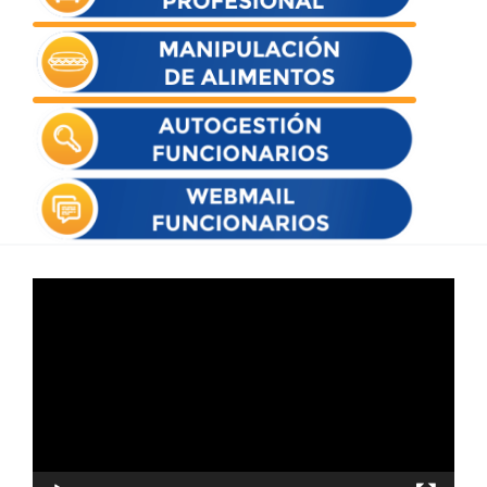
Reproductor
de
vídeo