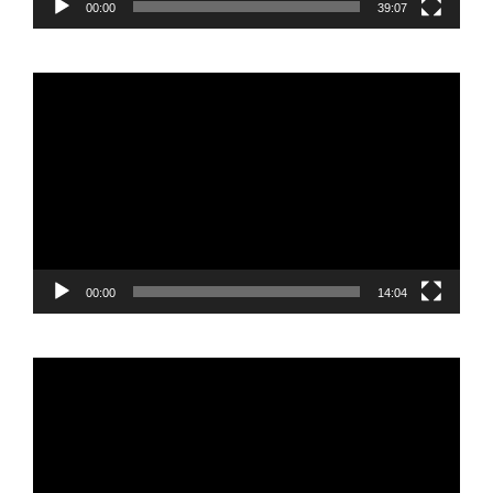
00:00
39:07
Reproductor
de
vídeo
00:00
14:04
Reproductor
de
vídeo