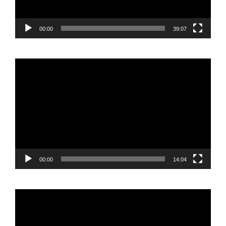
00:00
39:07
Reproductor
de
vídeo
00:00
14:04
Reproductor
de
vídeo