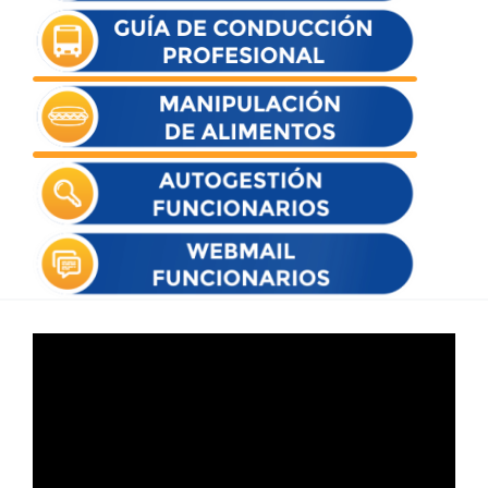
Reproductor
de
vídeo