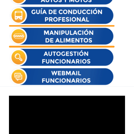
Reproductor
de
vídeo