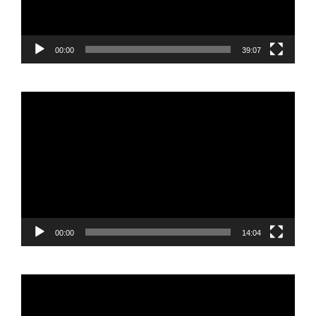
00:00
39:07
Reproductor
de
vídeo
00:00
14:04
Reproductor
de
vídeo