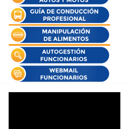
Reproductor
de
vídeo