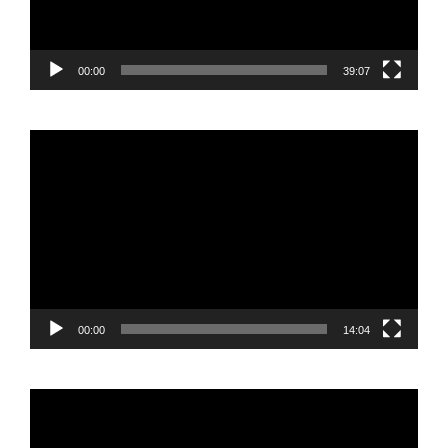
00:00
39:07
Reproductor
de
vídeo
00:00
14:04
Reproductor
de
vídeo