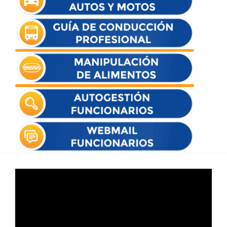
Reproductor
de
vídeo