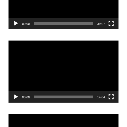
00:00
39:07
Reproductor
de
vídeo
00:00
14:04
Reproductor
de
vídeo