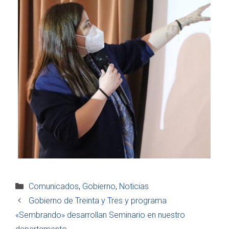
Categorías
Comunicados
,
Gobierno
,
Noticias
Gobierno de Treinta y Tres y programa
«Sembrando» desarrollan Seminario en nuestro