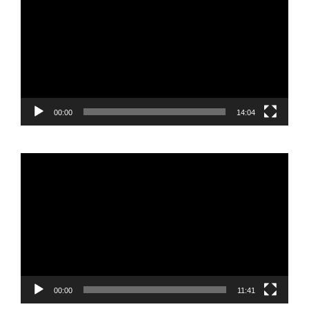
vídeo
00:00
14:04
Reproductor
de
vídeo
00:00
11:41