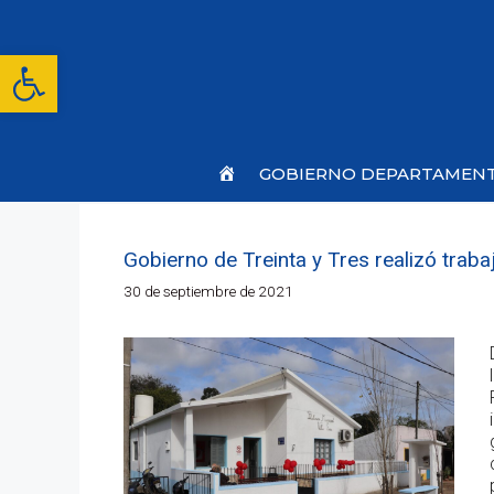
Saltar
al
contenido
Abrir barra de herramientas
Inicio
GOBIERNO DEPARTAMEN
Gobierno de Treinta y Tres realizó trabaj
30 de septiembre de 2021