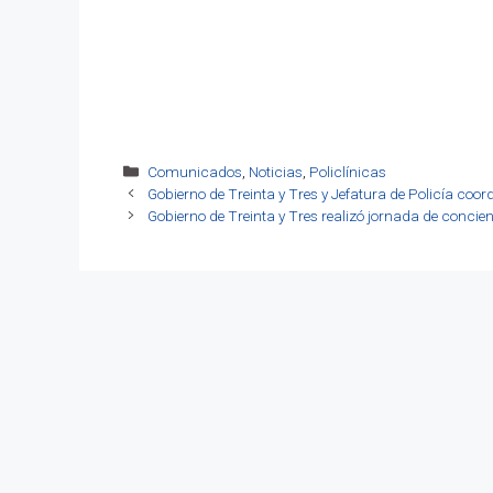
Categorías
Comunicados
,
Noticias
,
Policlínicas
Gobierno de Treinta y Tres y Jefatura de Policía coo
Gobierno de Treinta y Tres realizó jornada de concient