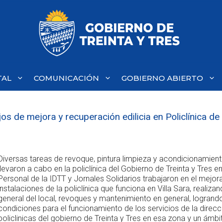
TAL
COMUNICACIÓN
GOBIERNO ABIERTO
os de mejora y recuperación edilicia en Policlínica de 
Diversas tareas de revoque, pintura limpieza y acondicionamient
llevaron a cabo en la policlínica del Gobierno de Treinta y Tres en
Personal de la IDTT y Jornales Solidarios trabajaron en el mejor
instalaciones de la policlínica que funciona en Villa Sara, realizan
general del local, revoques y mantenimiento en general, logrand
condiciones para el funcionamiento de los servicios de la direcc
policlinicas del gobierno de Treinta y Tres en esa zona y un ám