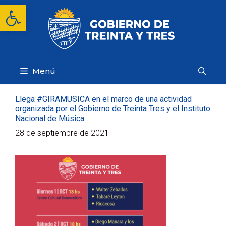
Saltar
Abrir barra de herramientas
al
contenido
Menú
Llega #GIRAMUSICA en el marco de una actividad
organizada por el Gobierno de Treinta Tres y el Instituto
Nacional de Música
28 de septiembre de 2021