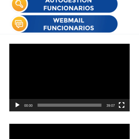
Reproductor
de
vídeo
00:00
39:07
Reproductor
de
vídeo