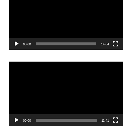
00:00
14:04
Reproductor
de
vídeo
00:00
11:41