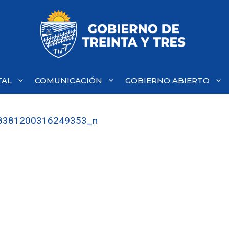
TAL
COMUNICACIÓN
GOBIERNO ABIERTO
8381200316249353_n