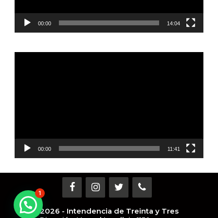
00:00
14:04
Reproductor
de
vídeo
00:00
11:41
1
2026 - Intendencia de Treinta y Tres