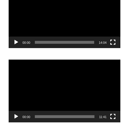
00:00
14:04
Reproductor
de
vídeo
00:00
11:41