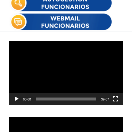
Reproductor
de
vídeo
00:00
39:07
Reproductor
de
vídeo