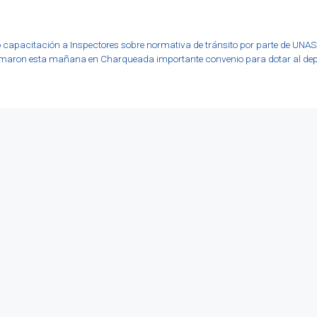
tó capacitación a Inspectores sobre normativa de tránsito por parte de UNA
 firmaron esta mañana en Charqueada importante convenio para dotar al d