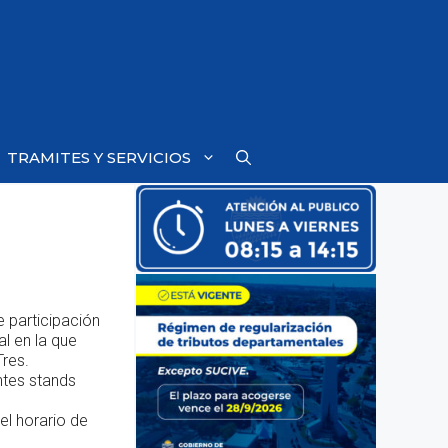
TRAMITES Y SERVICIOS
 participación
l en la que
Tres.
ntes stands
el horario de