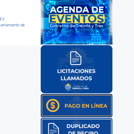
SEV
epartamento de