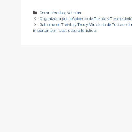
Categorías
Comunicados
,
Noticias
Organizada por el Gobierno de Treinta y Tres se dic
Gobierno de Treinta y Tres y Ministerio de Turismo
importante infraestructura turistica