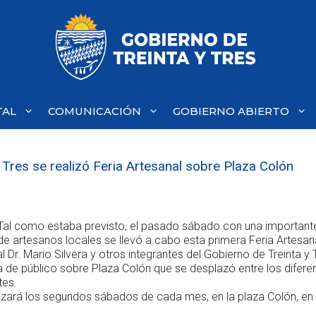
TAL
COMUNICACIÓN
GOBIERNO ABIERTO
 Tres se realizó Feria Artesanal sobre Plaza Colón
Tal como estaba previsto, el pasado sábado con una importante
de artesanos locales se llevó a cabo esta primera Feria Artesana
 Dr. Mario Silvera y otros integrantes del Gobierno de Treinta y 
a de público sobre Plaza Colón que se desplazó entre los difere
tes.
izará los segundos sábados de cada mes, en la plaza Colón, en 