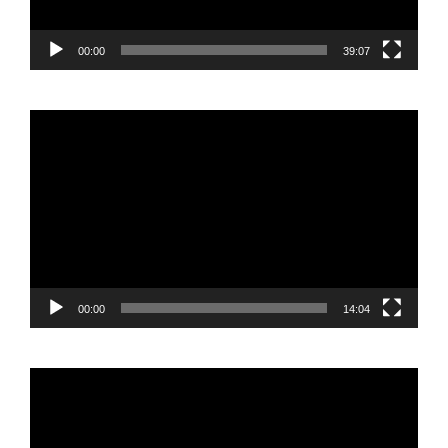
00:00
39:07
Reproductor
de
vídeo
00:00
14:04
Reproductor
de
vídeo