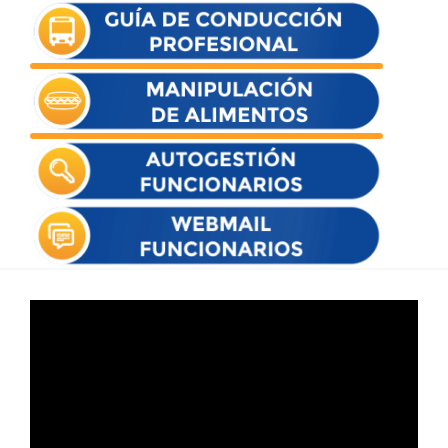
Reproductor
de
vídeo