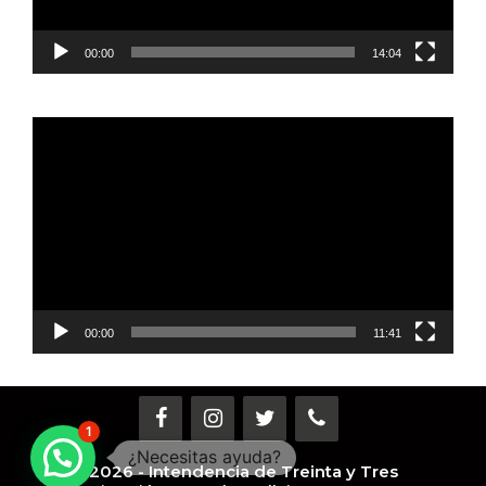
00:00
14:04
Reproductor
de
vídeo
00:00
11:41
1
2026 - Intendencia de Treinta y Tres