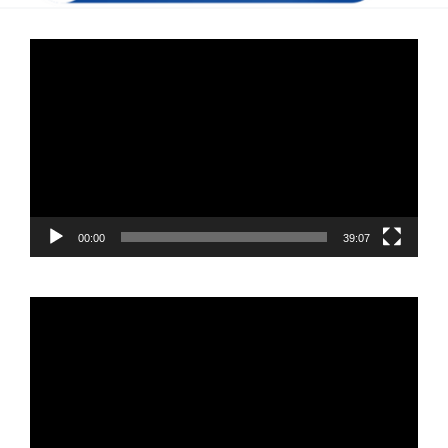
Reproductor
de
vídeo
00:00
39:07
Reproductor
de
vídeo