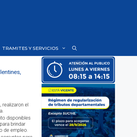
TRAMITES Y SERVICIOS
lentines,
 realizaron el
a.
ito disponibles
ara brindar
ico de empleo.