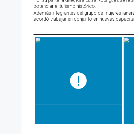
Por su parte la directora Luisa Rodríguez se reu
potenciar el turismo histórico.
Además integrantes del grupo de mujeres lanera
acordó trabajar en conjunto en nuevas capacit