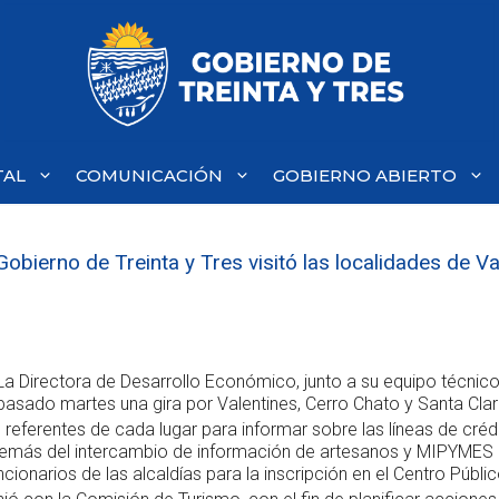
TAL
COMUNICACIÓN
GOBIERNO ABIERTO
bierno de Treinta y Tres visitó las localidades de Va
La Directora de Desarrollo Económico, junto a su equipo técnico,
pasado martes una gira por Valentines, Cerro Chato y Santa Clar
referentes de cada lugar para informar sobre las líneas de créd
más del intercambio de información de artesanos y MIPYMES p
ionarios de las alcaldías para la inscripción en el Centro Públ