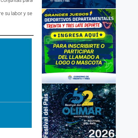
s conjuntas para
e su labor y se