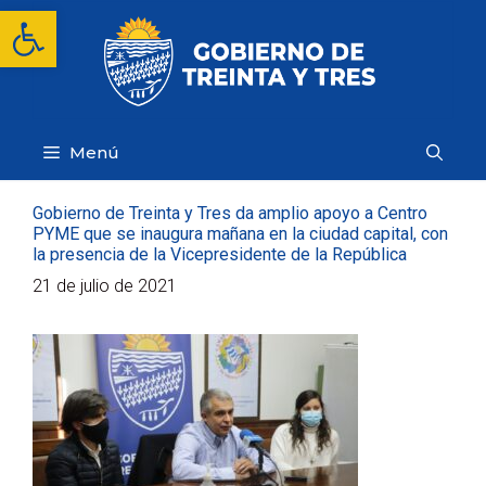
Saltar
Abrir barra de herramientas
al
contenido
Menú
Gobierno de Treinta y Tres da amplio apoyo a Centro
PYME que se inaugura mañana en la ciudad capital, con
la presencia de la Vicepresidente de la República
21 de julio de 2021