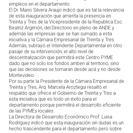
empleos en el departamento.
El Dr. Mario Silvera Araujo indicó que es tal la relevancia
de esta inauguración que amerita la presencia en
Treinta y Tres de la Vicepresidente de la Republica Esc.
Beatriz Argimón, del Directorio en pleno de ANDE y
además las empresas que se han sumado a esta
iniciativa y la Cámara Empresarial de Treinta y Tres.
Además, subrayó el Intendente Departamental en otro
pasaje de su intervención, el alto nivel de
descentralización que permitirá este Centro PYME
dado que no solo los fondos arriben al territorio, sino
que las decisiones se tomaran desde acá y no desde
Montevideo.
Por su parte la Presidente de la Cámara Empresarial de
Treinta y Tres, Arq. Marcela Aroztegui resaltó el
respaldo que ofrece el Gobierno de Treinta y Tres a
esta iniciativa que es todo un éxito para el
departamento porque permitirá el desarrollo eficiente
de las PYMEs locales.
La Directora de Desarrollo Económico Prof. Luisa
Rodríguez indicó que esta inauguración sin dudas es un
hecho trascendente para el departamento pero sobre