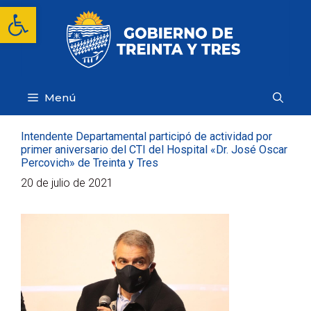
Saltar
Abrir barra de herramientas
al
contenido
Menú
Intendente Departamental participó de actividad por
primer aniversario del CTI del Hospital «Dr. José Oscar
Percovich» de Treinta y Tres
20 de julio de 2021