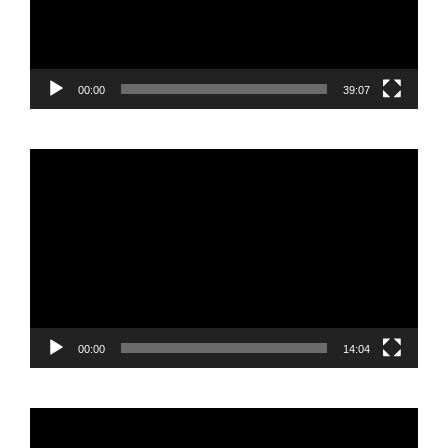
00:00
39:07
Reproductor
de
vídeo
00:00
14:04
Reproductor
de
vídeo