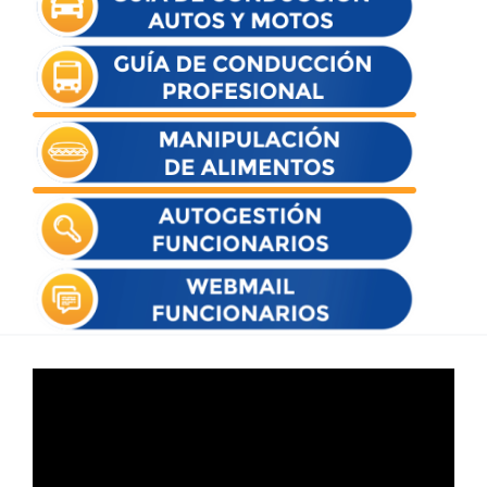
Reproductor
de
vídeo