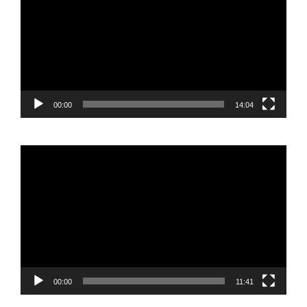
00:00
14:04
Reproductor
de
vídeo
00:00
11:41