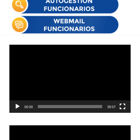
Reproductor
de
vídeo
00:00
39:07
Reproductor
de
vídeo