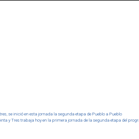
 tres, se inició en esta jornada la segunda etapa de Pueblo a Pueblo
einta y Tres trabaja hoy en la primera jornada de la segunda etapa del prog