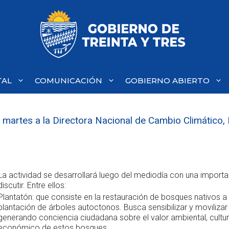
TAL
COMUNICACIÓN
GOBIERNO ABIERTO
e martes a la Directora Nacional de Cambio Climático, 
La actividad se desarrollará luego del mediodía con una import
discutir. Entre ellos:
Plantatón: que consiste en la restauración de bosques nativos a 
plantación de árboles autoctonos. Busca sensibilizar y movilizar
generando conciencia ciudadana sobre el valor ambiental, cultura
económico de estos bosques.