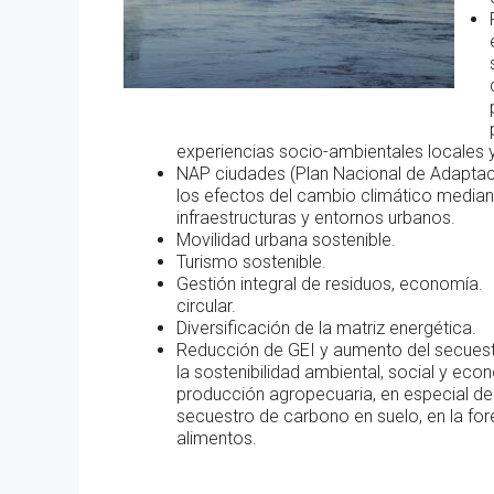
experiencias socio-ambientales locales y
NAP ciudades (Plan Nacional de Adaptació
los efectos del cambio climático median
infraestructuras y entornos urbanos.
Movilidad urbana sostenible.
Turismo sostenible.
Gestión integral de residuos, economía.
circular.
Diversificación de la matriz energética.
Reducción de GEI y aumento del secuest
la sostenibilidad ambiental, social y ec
producción agropecuaria, en especial de 
secuestro de carbono en suelo, en la for
alimentos.