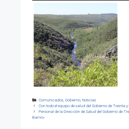
Categorías
Comunicados
,
Gobierno
,
Noticias
Con todo el equipo de salud del Gobierno de Treinta y
Personal de la Dirección de Salud del Gobierno de Tr
Barrio»