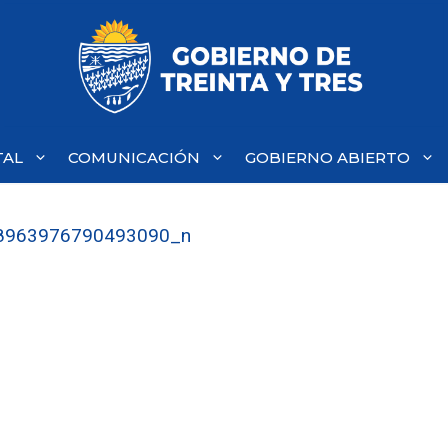
TAL
COMUNICACIÓN
GOBIERNO ABIERTO
8963976790493090_n