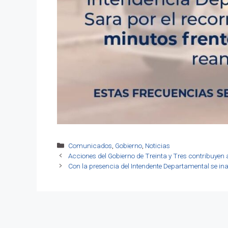
Categorías
Comunicados
,
Gobierno
,
Noticias
Acciones del Gobierno de Treinta y Tres contribuyen 
Con la presencia del Intendente Departamental se in