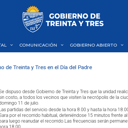
TAL
COMUNICACIÓN
GOBIERNO ABIERTO
o de Treinta y Tres en el Día del Padre
Se dispuso desde Gobierno de Treinta y Tres que la unidad realic
sin costo, a todos los vecinos que visiten la necrópolis de la ciu
domingo 11 de julio.
Las partidas del servicio desde la hora 8.00 y hasta la hora 18.00
Sara por el recorrido habitual, deteniéndose 15 minutos frente a
para luego reanudar el recorrido.Las frecuencias serán permane
hora 18.00.