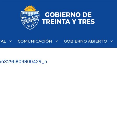
TAL
COMUNICACIÓN
GOBIERNO ABIERTO
563296809800429_n