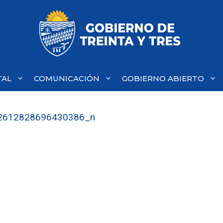
TAL
COMUNICACIÓN
GOBIERNO ABIERTO
2612828696430386_n