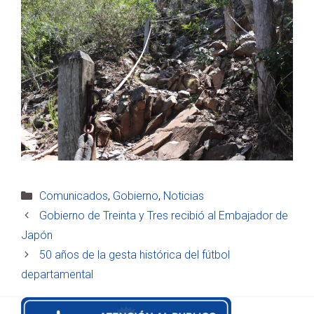
Categorías
Comunicados
,
Gobierno
,
Noticias
Gobierno de Treinta y Tres recibió al Embajador de
Japón
50 años de la gesta histórica del fútbol
departamental