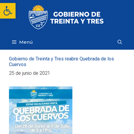
Saltar
Abrir barra de herramientas
al
contenido
Menú
Gobierno de Treinta y Tres reabre Quebrada de los
Cuervos
25 de junio de 2021