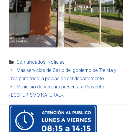
Categorías
Comunicados
,
Noticias
Más servicios de Salud del gobierno de Treinta y
Tres para toda la población del departamento
Municipio de Vergara presentara Proyecto
«ECOTURISMO NATURAL».