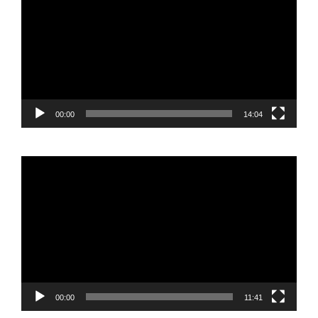
00:00
14:04
Reproductor
de
vídeo
00:00
11:41