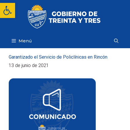
Saltar
Abrir barra de herramientas
al
contenido
Menú
Garantizado el Servicio de Policlínicas en Rincón
13 de junio de 2021