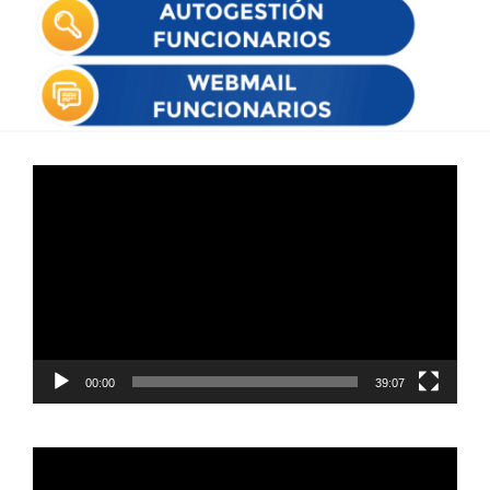
Reproductor
de
vídeo
00:00
39:07
Reproductor
de
vídeo