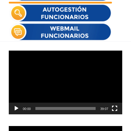
Reproductor
de
vídeo
00:00
39:07
Reproductor