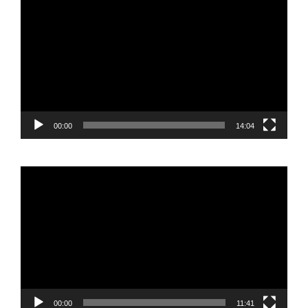
de
vídeo
00:00
14:04
Reproductor
de
vídeo
00:00
11:41