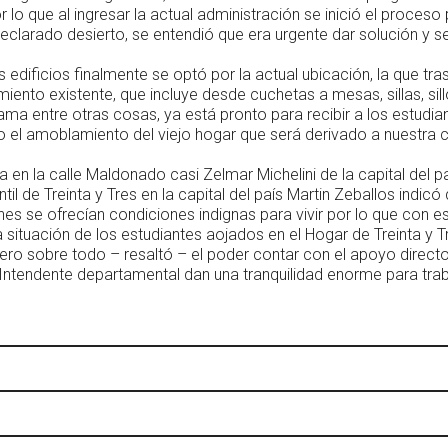
lo que al ingresar la actual administración se inició el proceso
eclarado desierto, se entendió que era urgente dar solución y se 
s edificios finalmente se optó por la actual ubicación, la que tr
iento existente, que incluye desde cuchetas a mesas, sillas, sil
ma entre otras cosas, ya está pronto para recibir a los estudia
o el amoblamiento del viejo hogar que será derivado a nuestra 
en la calle Maldonado casi Zelmar Michelini de la capital del pa
til de Treinta y Tres en la capital del país Martin Zeballos indicó
nes se ofrecían condiciones indignas para vivir por lo que con e
 situación de los estudiantes aojados en el Hogar de Treinta y T
ro sobre todo – resaltó – el poder contar con el apoyo directo
 Intendente departamental dan una tranquilidad enorme para trab