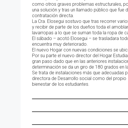
como otros graves problemas estructurales, por 
una solución y tras un llamado público que fue d
contratación directa.
La Cra. Elosegui sostuvo que tras recorrer vario
y recibir de parte de los dueños toda el amoblam
lavarropas a lo que se suman toda la ropa de ca
El sábado – acotó Elosegui – se trasladara tod
encuentra muy deteriorado.
El nuevo Hogar con nuevas condiciones se ubica 
Por su parte el nuevo director del Hogar Estudian
gran paso dado que en las anteriores instalacio
determinación se da un giro de 180 grados en la
Se trata de instalaciones más que adecuadas pe
directora de Desarrollo social como del propio
bienestar de los estudiantes.