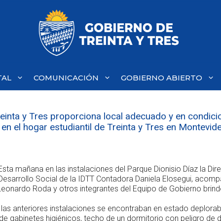
TAL
COMUNICACIÓN
GOBIERNO ABIERTO
einta y Tres proporciona local adecuado y en condici
en el hogar estudiantil de Treinta y Tres en Montevid
Esta mañana en las instalaciones del Parque Dionisio Díaz la Dir
Desarrollo Social de la IDTT Contadora Daniela Elosegui, acomp
Leonardo Roda y otros integrantes del Equipo de Gobierno brindo
las anteriores instalaciones se encontraban en estado deplorabl
de gabinetes higiénicos, techo de un dormitorio con peligro de 