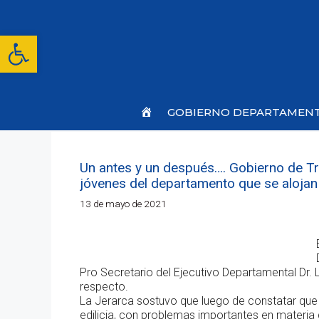
Saltar
al
contenido
Abrir barra de herramientas
Inicio
GOBIERNO DEPARTAMEN
Un antes y un después…. Gobierno de Tr
jóvenes del departamento que se alojan 
13 de mayo de 2021
Pro Secretario del Ejecutivo Departamental Dr. 
respecto.
La Jerarca sostuvo que luego de constatar que 
edilicia, con problemas importantes en materia 