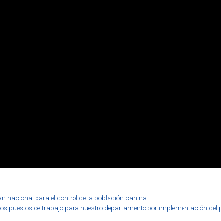
an nacional para el control de la población canina.
e los puestos de trabajo para nuestro departamento por implementación de