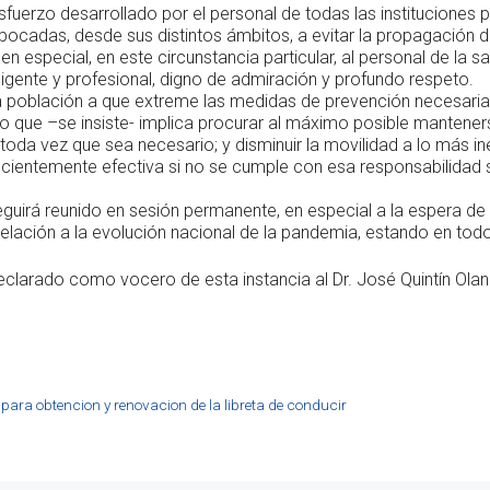
sfuerzo desarrollado por el personal de todas las instituciones 
bocadas, desde sus distintos ámbitos, a evitar la propagación 
 en especial, en este circunstancia particular, al personal de la s
igente y profesional, digno de admiración y profundo respeto.
a población a que extreme las medidas de prevención necesaria
 lo que –se insiste- implica procurar al máximo posible mantener
 toda vez que sea necesario; y disminuir la movilidad a lo más in
cientemente efectiva si no se cumple con esa responsabilidad 
guirá reunido en sesión permanente, en especial a la espera de 
relación a la evolución nacional de la pandemia, estando en tod
larado como vocero de esta instancia al Dr. José Quintín Olano
 para obtencion y renovacion de la libreta de conducir