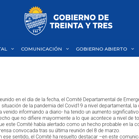
TAL
COMUNICACIÓN
GOBIERNO ABIERTO
eunido en el día de la fecha, el Comité Departamental de Emerg
a situación de la pandemia del Covid19 a nivel departamental, 
a venido informando a diario- ha tenido un aumento significativ
echo que no difiere mayormente a lo que acontece a nivel de to
ue este Comité había alertado como un hecho probable en la c
rensa convocada tras su última reunión del 8 de marzo.
n ese sentido, el Comité ha resuelto destacar –en este comunic