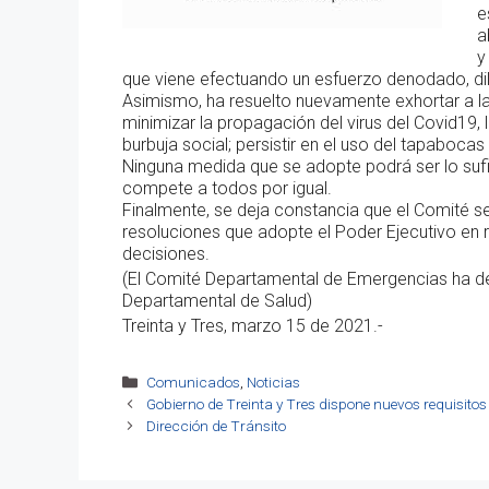
e
a
y
que viene efectuando un esfuerzo denodado, dil
Asimismo, ha resuelto nuevamente exhortar a l
minimizar la propagación del virus del Covid19,
burbuja social; persistir en el uso del tapabocas
Ninguna medida que se adopte podrá ser lo sufi
compete a todos por igual.
Finalmente, se deja constancia que el Comité se
resoluciones que adopte el Poder Ejecutivo en 
decisiones.
(El Comité Departamental de Emergencias ha dec
Departamental de Salud)
Treinta y Tres, marzo 15 de 2021.-
Categorías
Comunicados
,
Noticias
Gobierno de Treinta y Tres dispone nuevos requisitos
Dirección de Tránsito