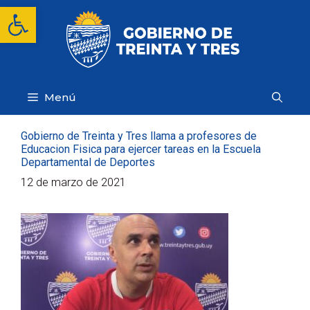
Saltar
Abrir barra de herramientas
al
contenido
Menú
Gobierno de Treinta y Tres llama a profesores de
Educacion Fisica para ejercer tareas en la Escuela
Departamental de Deportes
12 de marzo de 2021