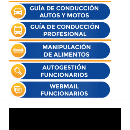
Reproductor
de
vídeo