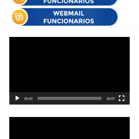
Reproductor
de
vídeo
00:00
39:07
Reproductor
de
vídeo