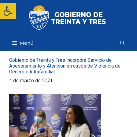
Saltar
Abrir barra de herramientas
al
contenido
Menú
Gobierno de Treinta y Tres incorpora Servicio de
Asesoramiento y Atencion en casos de Violencia de
Género e Intrafamiliar
4 de marzo de 2021