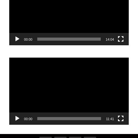
00:00
14:04
Reproductor
de
vídeo
00:00
11:41