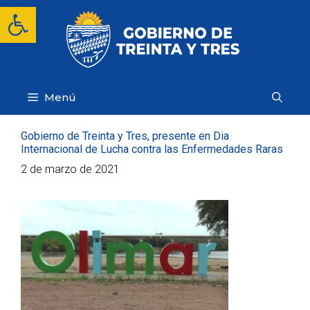
Saltar
Abrir barra de herramientas
al
contenido
Menú
Gobierno de Treinta y Tres, presente en Dia
Internacional de Lucha contra las Enfermedades Raras
2 de marzo de 2021