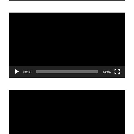
Reproductor
de
vídeo
00:00
14:04
Reproductor
de
vídeo