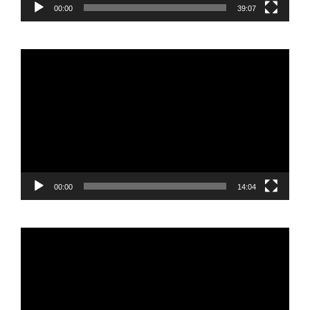
00:00
39:07
Reproductor
de
vídeo
00:00
14:04
Reproductor
de
vídeo