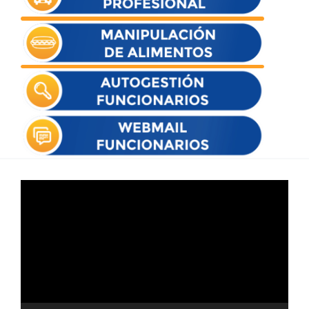
Reproductor
de
vídeo