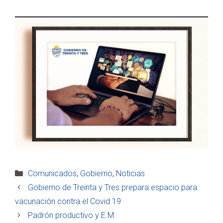
Categorías
Comunicados
,
Gobierno
,
Noticias
Gobierno de Treinta y Tres prepara espacio para
vacunación contra el Covid 19
Padrón productivo y E.M.