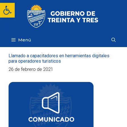
Saltar
Abrir barra de herramientas
al
contenido
Menú
Llamado a capacitadores en herramientas digitales
para operadores turisticos
26 de febrero de 2021