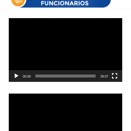
Reproductor
de
vídeo
00:00
39:07
Reproductor
de
vídeo