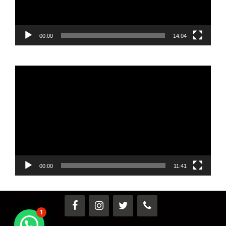
00:00
14:04
Reproductor
de
vídeo
00:00
11:41
1