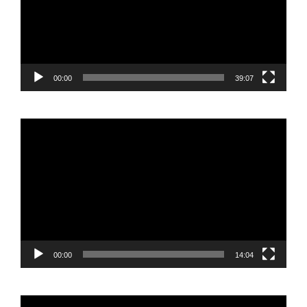
00:00
39:07
Reproductor
de
vídeo
00:00
14:04
Reproductor