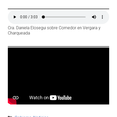
Cra. Daniela Elosegui sobre Comedor en Vergara y
Charqueada
Categorías