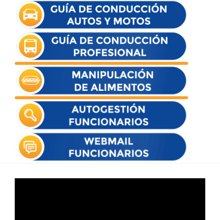
Reproductor
de
vídeo