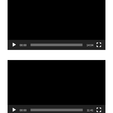
de
vídeo
00:00
14:04
Reproductor
de
vídeo
00:00
11:41