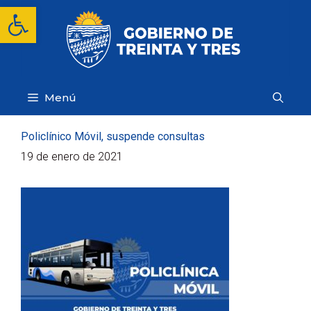
Saltar
Abrir barra de herramientas
al
contenido
Menú
Policlínico Móvil, suspende consultas
19 de enero de 2021