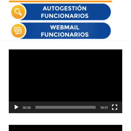
Reproductor
de
vídeo
00:00
39:07
Reproductor