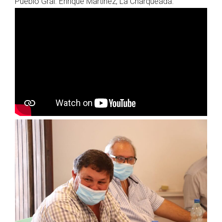
Pueblo Gral. Enrique Martínez, La Charqueada.