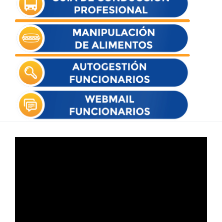
Reproductor
de
vídeo