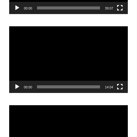
00:00
39:07
Reproductor
de
vídeo
00:00
14:04
Reproductor
de
vídeo