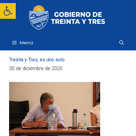
Saltar
Abrir barra de herramientas
al
contenido
Menú
Treinta y Tres, es uno solo
30 de diciembre de 2020