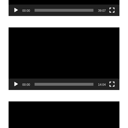
00:00
39:07
Reproductor
de
vídeo
00:00
14:04
Reproductor
de
vídeo