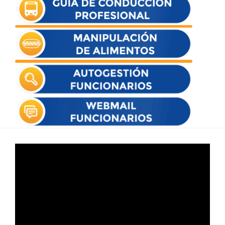
Reproductor
de
vídeo