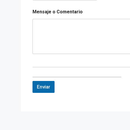
Mensaje o Comentario
___________________________________________________
Enviar