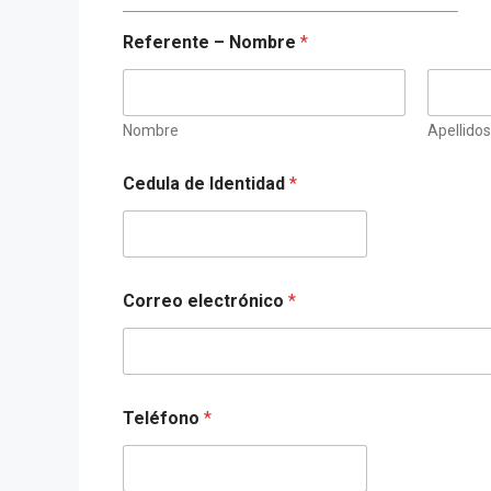
___________________________________________________
Referente – Nombre
*
Nombre
Apellidos
Cedula de Identidad
*
Correo electrónico
*
Teléfono
*