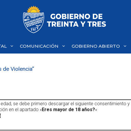
TAL
COMUNICACIÓN
GOBIERNO ABIERTO
 de Violencia”
edad, se debe primero descargar el siguiente consentimiento y
ción en el apartado «
Eres mayor de 18 años?
«
a