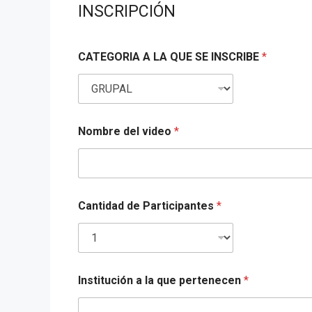
INSCRIPCIÓN
CATEGORIA A LA QUE SE INSCRIBE
*
Nombre del video
*
Cantidad de Participantes
*
Institución a la que pertenecen
*